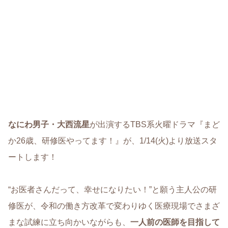
なにわ男子・大西流星
が出演するTBS系火曜ドラマ『まど
か26歳、研修医やってます！』が、1/14(火)より放送スタ
ートします！
“お医者さんだって、幸せになりたい！”と願う主人公の研
修医が、令和の働き方改革で変わりゆく医療現場でさまざ
まな試練に立ち向かいながらも、
一人前の医師を目指して