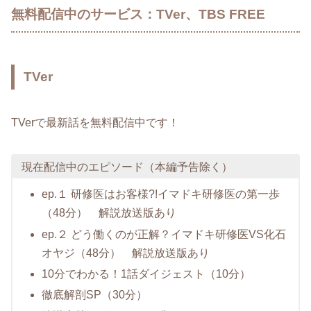
無料配信中のサービス：TVer、TBS FREE
TVer
TVerで最新話を無料配信中です！
現在配信中のエピソード（本編予告除く）
ep.１ 研修医はお客様?!イマドキ研修医の第一歩
（48分） 解説放送版あり
ep.２ どう働くのが正解？イマドキ研修医VS化石
オヤジ（48分） 解説放送版あり
10分でわかる！1話ダイジェスト（10分）
徹底解剖SP（30分）