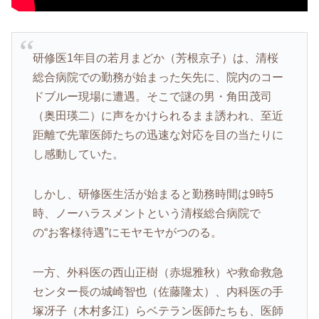
研修医1年目の若月まどか（芳根京子）は、清桜
総合病院での勤務が始まった矢先に、院内のコー
ドブルー現場に遭遇。そこで謎の男・角田茂司
（奥田瑛二）に声をかけられるまま誘われ、至近
距離で先輩医師たちの迅速な対応を目の当たりに
し感動していた。
しかし、研修医生活が始まると勤務時間は9時5
時、ノーハラスメントという清桜総合病院で
の“お客様待遇”にモヤモヤがつのる。
一方、外科医の西山正樹（赤堀雅秋）や救命救急
センター長の城崎智也（佐藤隆太）、内科医の手
塚冴子（木村多江）らベテラン医師たちも、医師