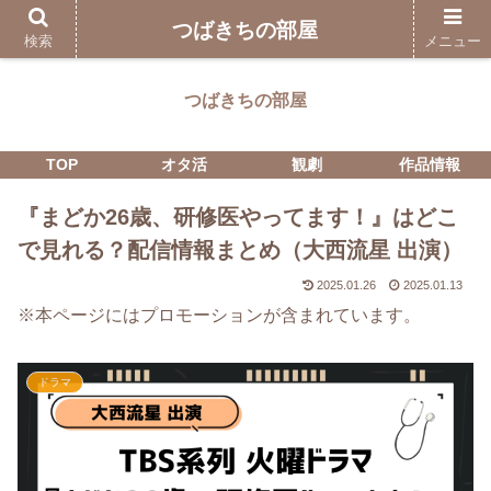
つばきちの部屋
検索
メニュー
つばきちの部屋
TOP
オタ活
観劇
作品情報
『まどか26歳、研修医やってます！』はどこ
で見れる？配信情報まとめ（大西流星 出演）
2025.01.26
2025.01.13
※本ページにはプロモーションが含まれています。
ドラマ