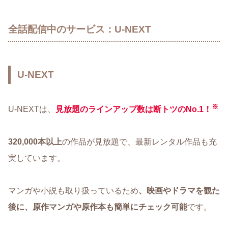
全話配信中のサービス：U-NEXT
U-NEXT
※
U-NEXTは、
⾒放題のラインアップ数は断トツのNo.1！
320,000本以上
の作品が⾒放題で、最新レンタル作品も充
実しています。
マンガや小説も取り扱っているため
、映画やドラマを観た
後に、原作マンガや原作本も簡単にチェック可能
です。