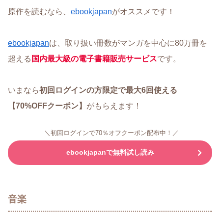
原作を読むなら、
ebookjapan
がオススメです！
ebookjapan
は、取り扱い冊数がマンガを中心に80万冊を
超える
国内最大級の電子書籍販売サービス
です。
いまなら
初回ログインの方限定で最大6回使える
【70%OFFクーポン】
がもらえます！
＼初回ログインで70％オフクーポン配布中！／
ebookjapanで無料試し読み
音楽