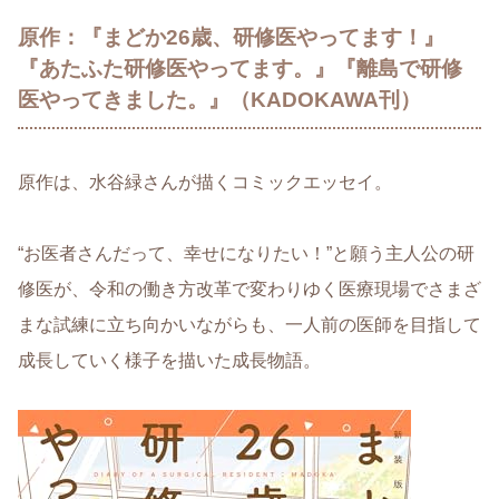
原作：『まどか26歳、研修医やってます！』
『あたふた研修医やってます。』『離島で研修
医やってきました。』（KADOKAWA刊）
原作は、水谷緑さんが描くコミックエッセイ。
“お医者さんだって、幸せになりたい！”と願う主人公の研
修医が、令和の働き方改革で変わりゆく医療現場でさまざ
まな試練に立ち向かいながらも、一人前の医師を目指して
成長していく様子を描いた成長物語。