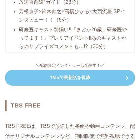
放送直前SPガイド（23分）
芳根京子×鈴木伸之×高橋ひかる×大西流星 SPイ
ンタビュー！！（6分）
研修医キャスト勢揃い!!『まどか26歳、研修医や
ってます！』プレミアイベント!!あのキャストか
らのサプライズコメントも…!?（30分）
＼配信限定インタビューも配信中！／
TVerで最新話を視聴
TBS FREE
TBS FREEは、TBSで放送した番組や動画コンテンツ、配
信オリジナルコンテンツなど、期間限定で無料視聴できる