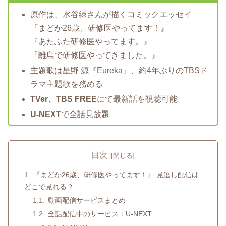
原作は、水谷緑さんが描くコミックエッセイ
『まどか26歳、研修医やってます！』
『あたふた研修医やってます。』
『離島で研修医やってきました。』
主題歌は星野 源『Eureka』、約4年ぶりのTBSド
ラマ主題歌を務める
TVer、TBS FREE
にて最新話を視聴可能
U-NEXT
で全話見放題
目次
『まどか26歳、研修医やってます！』 見逃し配信は
どこで見れる？
動画配信サービスまとめ
全話配信中のサービス：U-NEXT