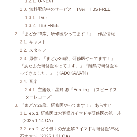
U-NEXT
無料配信中のサービス：TVer、TBS FREE
TVer
TBS FREE
『まどか26歳、研修医やってます！』 作品情報
キャスト
スタッフ
原作：『まどか26歳、研修医やってます！』
『あたふた研修医やってます。』『離島で研修医や
ってきました。』（KADOKAWA刊）
音楽
主題歌：星野 源『Eureka』（スピードス
ターレコーズ）
『まどか26歳、研修医やってます！』 あらすじ
ep.１ 研修医はお客様?!イマドキ研修医の第一歩
（2025.1.14 OA）
ep.２ どう働くのが正解？イマドキ研修医VS化
石オヤジ（2025.1.21 OA）