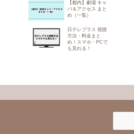
【都内】劇場 キャ
パ＆アクセス まと
め（一覧）
日テレプラス 視聴
方法・料金まと
め！スマホ・PCで
も見れる！