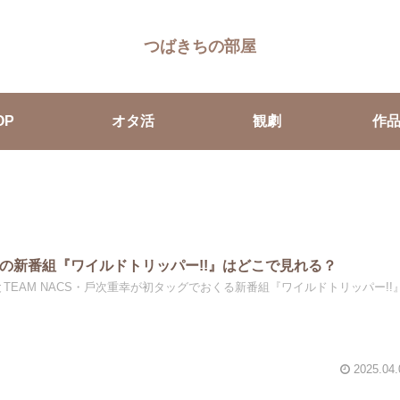
つばきちの部屋
OP
オタ活
観劇
作
の新番組『ワイルドトリッパー!!』はどこで見れる？
吾とTEAM NACS・⼾次重幸が初タッグでおくる新番組『ワイルドトリッパー!!
2025.04.