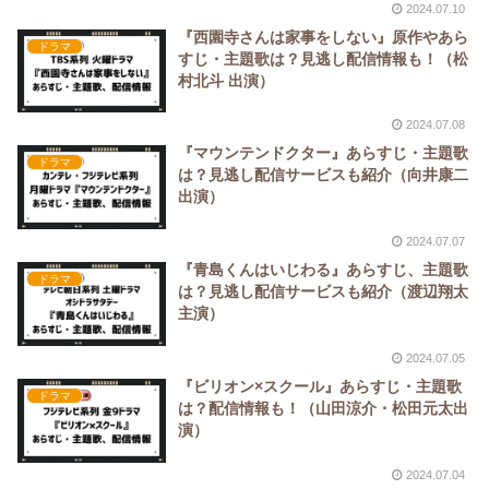
2024.07.10
『西園寺さんは家事をしない』原作やあら
ドラマ
すじ・主題歌は？見逃し配信情報も！（松
村北斗 出演）
2024.07.08
『マウンテンドクター』あらすじ・主題歌
ドラマ
は？見逃し配信サービスも紹介（向井康二
出演）
2024.07.07
『青島くんはいじわる』あらすじ、主題歌
ドラマ
は？見逃し配信サービスも紹介（渡辺翔太
主演）
2024.07.05
『ビリオン×スクール』あらすじ・主題歌
ドラマ
は？配信情報も！（山田涼介・松田元太出
演）
2024.07.04