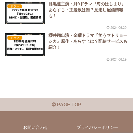
目黒蓮主演・月9ドラマ『海のはじまり』
ドラマ
あらすじ・主題歌は誰？見逃し配信情報
も！
2024.06.29
櫻井翔出演・金曜ドラマ『笑うマトリョー
ドラマ
シカ』原作・あらすじは？配信サービスも
紹介！
2024.06.19
PAGE TOP
お問い合わせ
プライバシーポリシー