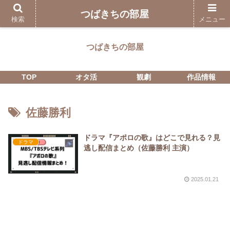
つばきちの部屋
検索
メニュー
つばきちの部屋
TOP
オタ活
観劇
作品情報
佐藤勝利
ドラマ『アポロの歌』はどこで見れる？見
ドラマ
逃し配信まとめ（佐藤勝利 主演）
2025.01.21